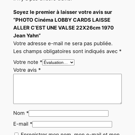
Soyez le premier à laisser votre avis sur
“PHOTO Cinéma LOBBY CARDS LAISSE
ALLER C’EST UNE VALSE 22X26cm 1970
Jean Yahn”
Votre adresse e-mail ne sera pas publiée.
Les champs obligatoires sont indiqués avec
*
Votre note
*
Votre avis
*
Nom
*
E-mail
*
Enregistrer mon nom, mon e-mail et mon