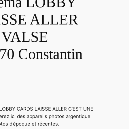
éma LOBBY
SSE ALLER
 VALSE
0 Constantin
a LOBBY CARDS LAISSE ALLER C’EST UNE
ez ici des appareils photos argentique
hotos d’époque et récentes.