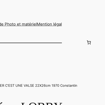
de Photo et matériel
Mention légal
R C’EST UNE VALSE 22X26cm 1970 Constantin