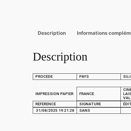
Description
Informations complém
Description
PROCEDE
PAYS
SUJ
CIN
IMPRESSION PAPIER
FRANCE
LAI
VAL
REFERENCE
SIGNATURE
ÉDI
31/08/2025 19:21:28
SANS