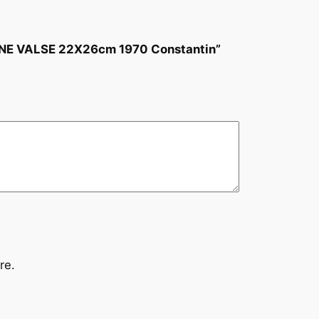
 UNE VALSE 22X26cm 1970 Constantin”
re.