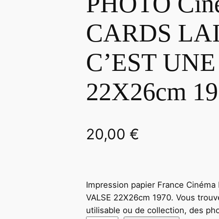
PHOTO Cin
CARDS LAI
C’EST UNE
22X26cm 197
20,00
€
Impression papier France Ciném
VALSE 22X26cm 1970. Vous trouver
utilisable ou de collection, des p