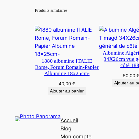
Produits similaires
Albumine Algér
34X26cm vue gé
1880 albumine ITALIE
côté 18
Rome, Forum Romain-Papier
Albumine 18x25cm-
50,00
Ajouter au p
40,00
€
Ajouter au panier
Accueil
Blog
Mon compte