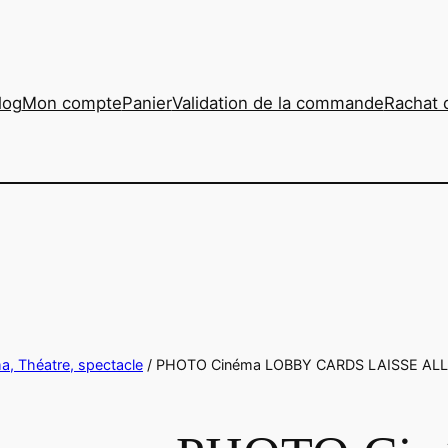
log
Mon compte
Panier
Validation de la commande
Rachat 
ma, Théatre, spectacle
/ PHOTO Cinéma LOBBY CARDS LAISSE ALLE