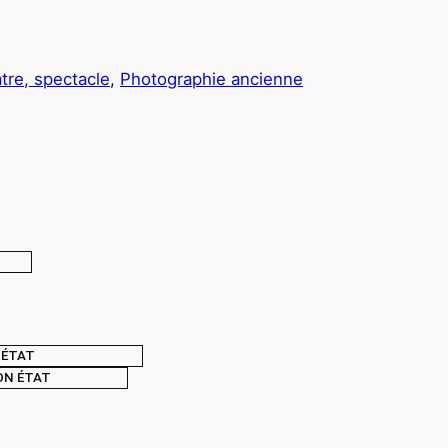
tre, spectacle
, 
Photographie ancienne
ÉTAT
ON ÉTAT