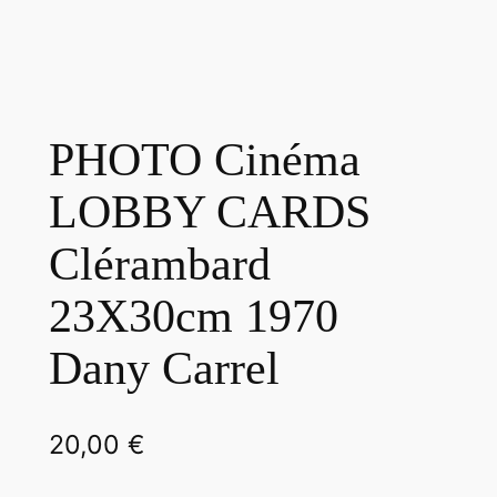
PHOTO Cinéma
LOBBY CARDS
Clérambard
23X30cm 1970
Dany Carrel
20,00
€