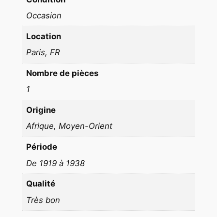
9
×
Occasion
1
Location
3
Paris, FR
,
5
Nombre de pièces
c
1
m
C
Origine
I
Afrique, Moyen-Orient
R
C
Période
A
De 1919 à 1938
1
9
Qualité
4
Très bon
0
Z