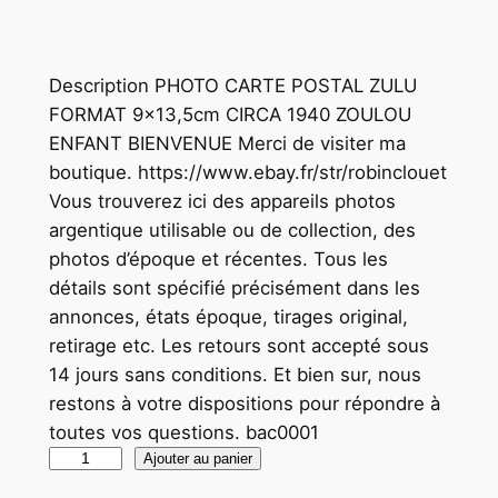
Description PHOTO CARTE POSTAL ZULU
FORMAT 9×13,5cm CIRCA 1940 ZOULOU
ENFANT BIENVENUE Merci de visiter ma
boutique. https://www.ebay.fr/str/robinclouet
Vous trouverez ici des appareils photos
argentique utilisable ou de collection, des
photos d’époque et récentes. Tous les
détails sont spécifié précisément dans les
annonces, états époque, tirages original,
retirage etc. Les retours sont accepté sous
14 jours sans conditions. Et bien sur, nous
restons à votre dispositions pour répondre à
toutes vos questions. bac0001
q
Ajouter au panier
u