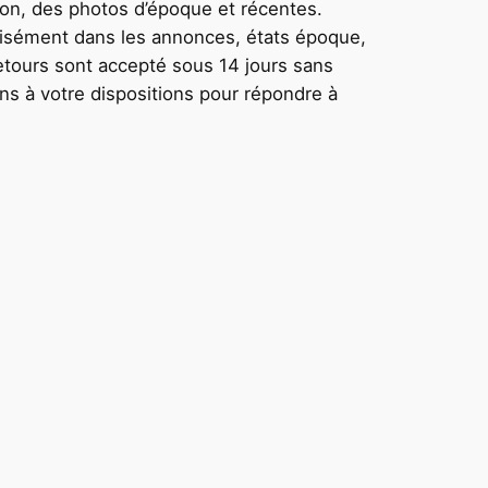
tion, des photos d’époque et récentes.
écisément dans les annonces, états époque,
 retours sont accepté sous 14 jours sans
ons à votre dispositions pour répondre à