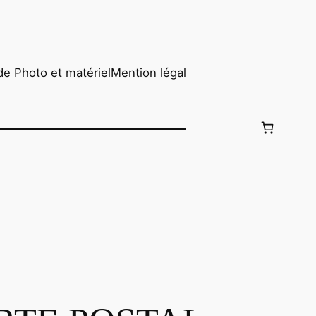
de Photo et matériel
Mention légal