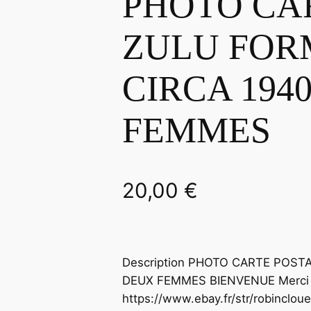
PHOTO CA
ZULU FORM
CIRCA 194
FEMMES
20,00
€
Description PHOTO CARTE POST
DEUX FEMMES BIENVENUE Merci de
https://www.ebay.fr/str/robincloue