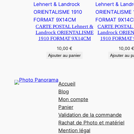
CARTE POSTAL Lehnert &
CARTE POSTAL 
Landrock ORIENTALISME
Landrock ORIE
1910 FORMAT 9X14CM
1910 FORMAT
10,00
€
10,00
Ajouter au panier
Ajouter au p
Accueil
Blog
Mon compte
Panier
Validation de la commande
Rachat de Photo et matériel
Mention légal