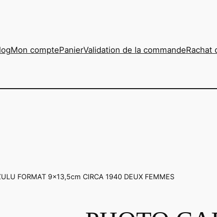
log
Mon compte
Panier
Validation de la commande
Rachat 
ZULU FORMAT 9×13,5cm CIRCA 1940 DEUX FEMMES