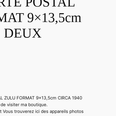
RTE POSTAL
AT 9×13,5cm
0 DEUX
AL ZULU FORMAT 9×13,5cm CIRCA 1940
 visiter ma boutique.
t Vous trouverez ici des appareils photos