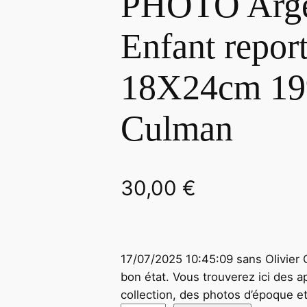
PHOTO Argen
Enfant repor
18X24cm 199
Culman
30,00
€
17/07/2025 10:45:09 sans Olivier
bon état. Vous trouverez ici des a
collection, des photos d’époque e