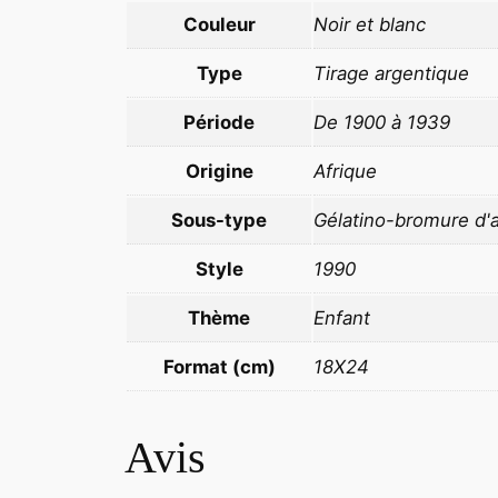
Couleur
Noir et blanc
Type
Tirage argentique
Période
De 1900 à 1939
Origine
Afrique
Sous-type
Gélatino-bromure d'
Style
1990
Thème
Enfant
Format (cm)
18X24
Avis