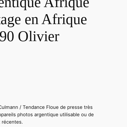
tique Afrique
tage en Afrique
0 Olivier
 Culmann / Tendance Floue de presse très
ppareils photos argentique utilisable ou de
t récentes.