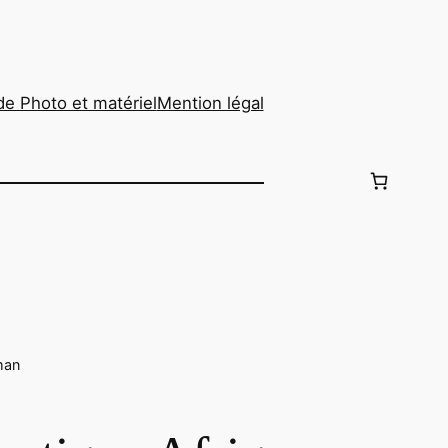
de Photo et matériel
Mention légal
man