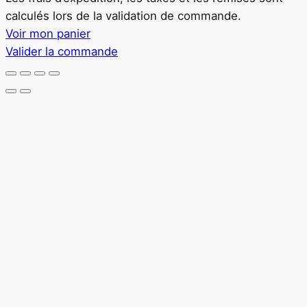
calculés lors de la validation de commande.
dans
Voir mon panier
le
Valider la commande
panier