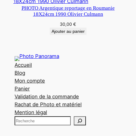
PHOTO Argentique reportage en Roumanie
18X24cm 1990 Olivier Culmann
30,00
€
Ajouter au panier
Accueil
Blog
Mon compte
Panier
Validation de la commande
Rachat de Photo et matériel
Mention légal
R
e
c