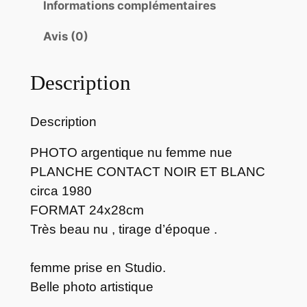
Informations complémentaires
é
d
Avis (0)
e
P
Description
H
O
T
Description
O
a
PHOTO argentique nu femme nue
r
PLANCHE CONTACT NOIR ET BLANC
g
circa 1980
e
FORMAT 24x28cm
n
Très beau nu , tirage d’époque .
t
i
femme prise en Studio.
q
Belle photo artistique
u