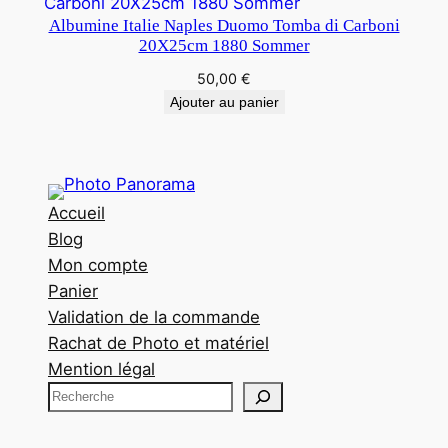
Albumine Italie Naples Duomo Tomba di Carboni
20X25cm 1880 Sommer
50,00
€
Ajouter au panier
Accueil
Blog
Mon compte
Panier
Validation de la commande
Rachat de Photo et matériel
Mention légal
R
e
c