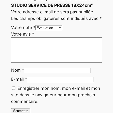
4
STUDIO SERVICE DE PRESSE 18X24cm”
c
Votre adresse e-mail ne sera pas publiée.
m
Les champs obligatoires sont indiqués avec
*
Votre note
*
Votre avis
*
Nom
*
E-mail
*
Enregistrer mon nom, mon e-mail et mon
site dans le navigateur pour mon prochain
commentaire.