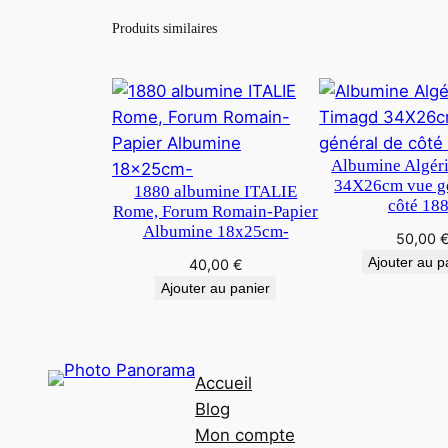
Produits similaires
Albumine Algér
34X26cm vue gé
1880 albumine ITALIE
côté 18
Rome, Forum Romain-Papier
Albumine 18x25cm-
50,00
Ajouter au p
40,00
€
Ajouter au panier
Accueil
Blog
Mon compte