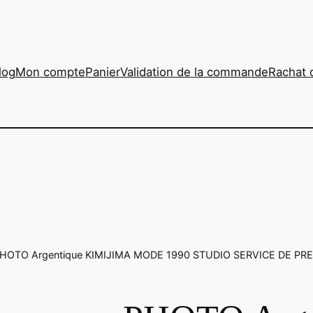
log
Mon compte
Panier
Validation de la commande
Rachat 
PHOTO Argentique KIMIJIMA MODE 1990 STUDIO SERVICE DE PR