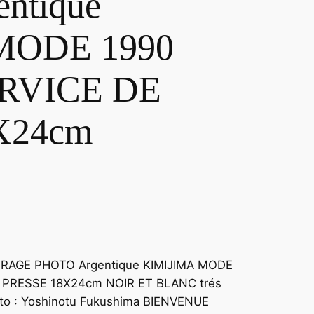
ntique
MODE 1990
RVICE DE
X24cm
RAGE PHOTO Argentique KIMIJIMA MODE
 PRESSE 18X24cm NOIR ET BLANC trés
oto : Yoshinotu Fukushima BIENVENUE