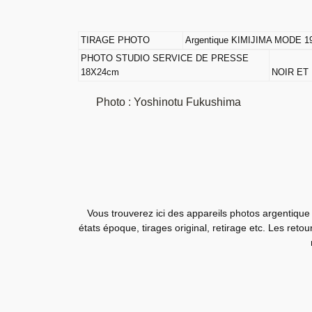
TIRAGE PHOTO
Argentique KIMIJIMA MODE 1
PHOTO STUDIO SERVICE DE PRESSE
18X24cm
NOIR ET
Photo
:
Yoshinotu Fukushima
Vous trouverez ici des appareils photos argentique 
états époque, tirages original, retirage etc. Les reto