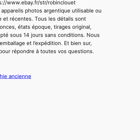
s://www.ebay.fr/str/robinclouet
 appareils photos argentique utilisable ou
 et récentes. Tous les détails sont
nces, états époque, tirages original,
epté sous 14 jours sans conditions. Nous
emballage et l’expédition. Et bien sur,
 pour répondre à toutes vos questions.
hie ancienne