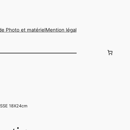
de Photo et matériel
Mention légal
ESSE 18X24cm