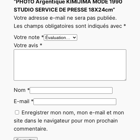
“PHOTO Argentique KIMIJIMA MODE 1990
2
STUDIO SERVICE DE PRESSE 18X24cm”
4
Votre adresse e-mail ne sera pas publiée.
c
Les champs obligatoires sont indiqués avec
*
m
Votre note
*
Votre avis
*
Nom
*
E-mail
*
Enregistrer mon nom, mon e-mail et mon
site dans le navigateur pour mon prochain
commentaire.