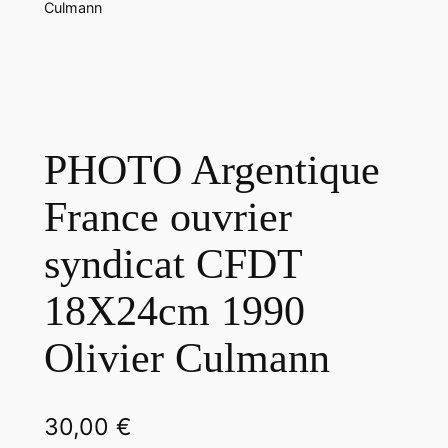
Culmann
PHOTO Argentique
France ouvrier
syndicat CFDT
18X24cm 1990
Olivier Culmann
30,00
€