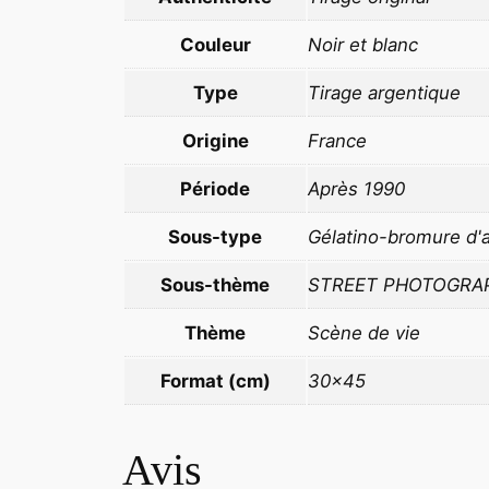
Couleur
Noir et blanc
Type
Tirage argentique
Origine
France
Période
Après 1990
Sous-type
Gélatino-bromure d'
Sous-thème
STREET PHOTOGRA
Thème
Scène de vie
Format (cm)
30×45
Avis