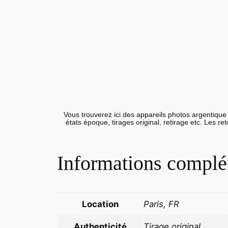
Vous trouverez ici des appareils photos argentique 
états époque, tirages original, retirage etc. Les r
Informations complé
Location
Paris, FR
Authenticité
Tirage original