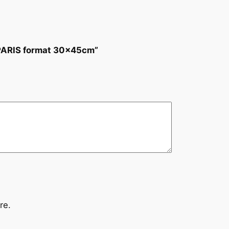
 PARIS format 30x45cm”
re.