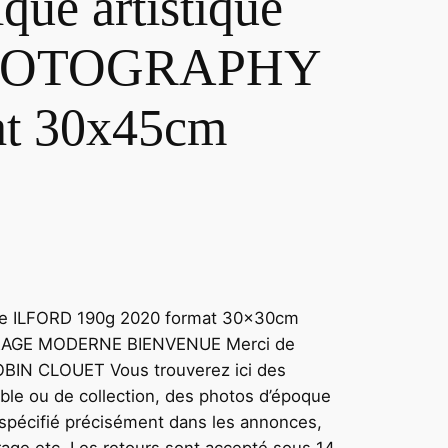
que artistique
HOTOGRAPHY
at 30x45cm
que ILFORD 190g 2020 format 30x30cm
RAGE MODERNE BIENVENUE Merci de
OBIN CLOUET Vous trouverez ici des
able ou de collection, des photos d’époque
t spécifié précisément dans les annonces,
tirage etc. Les retours sont accepté sous 14