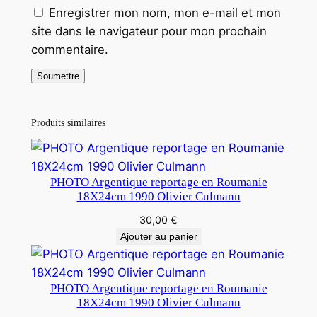
Enregistrer mon nom, mon e-mail et mon
site dans le navigateur pour mon prochain
commentaire.
Produits similaires
PHOTO Argentique reportage en Roumanie
18X24cm 1990 Olivier Culmann
30,00
€
Ajouter au panier
PHOTO Argentique reportage en Roumanie
18X24cm 1990 Olivier Culmann