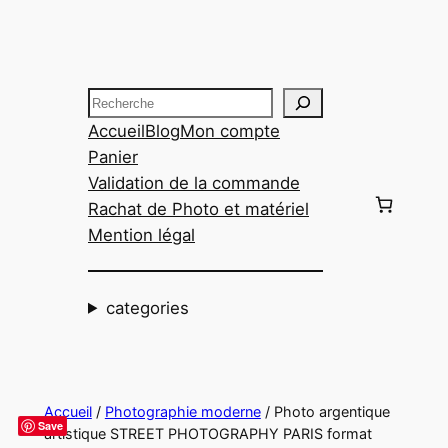
Aller
au
contenu
Recherche
Accueil
Blog
Mon compte
Panier
Validation de la commande
Rachat de Photo et matériel
Mention légal
categories
Accueil
/
Photographie moderne
/ Photo argentique
Save
artistique STREET PHOTOGRAPHY PARIS format