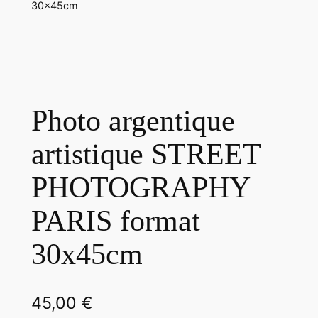
30x45cm
Photo argentique
artistique STREET
PHOTOGRAPHY
PARIS format
30x45cm
45,00
€