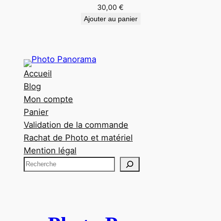
30,00
€
Ajouter au panier
Accueil
Blog
Mon compte
Panier
Validation de la commande
Rachat de Photo et matériel
Mention légal
R
e
c
h
e