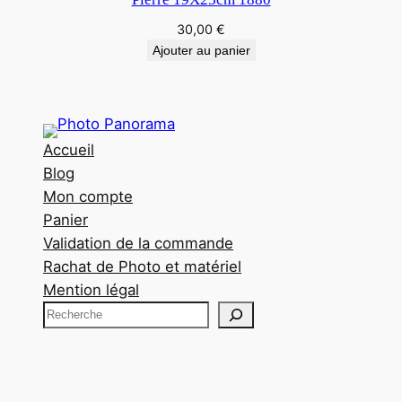
30,00
€
Ajouter au panier
Accueil
Blog
Mon compte
Panier
Validation de la commande
Rachat de Photo et matériel
Mention légal
R
e
c
h