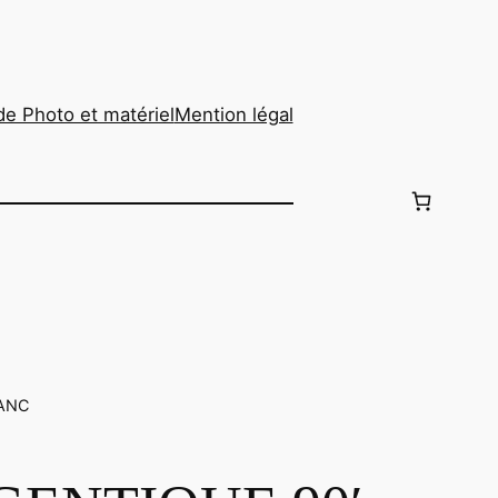
de Photo et matériel
Mention légal
LANC