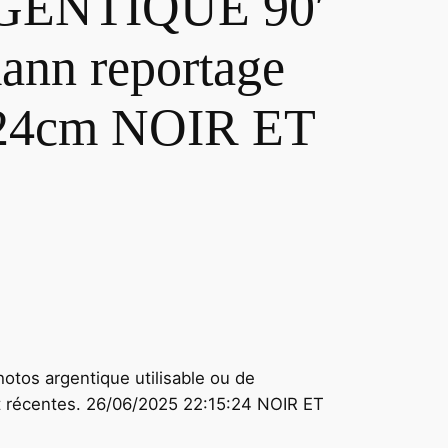
ENTIQUE 90′
ann reportage
X24cm NOIR ET
hotos argentique utilisable ou de
et récentes. 26/06/2025 22:15:24 NOIR ET