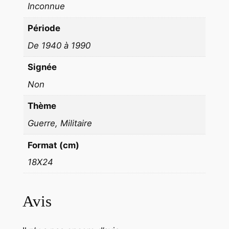
Inconnue
9
4
Période
0
De 1940 à 1990
Signée
Non
Thème
Guerre, Militaire
Format (cm)
18X24
Avis