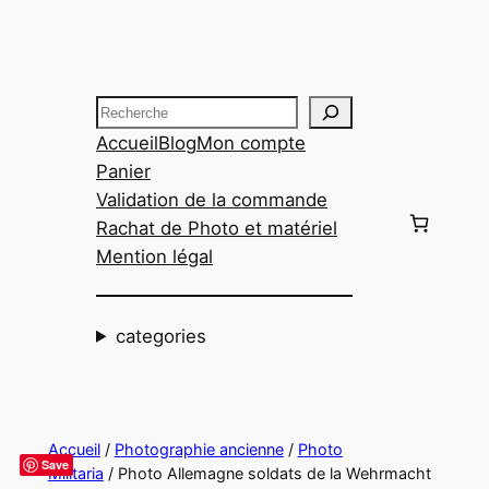
Aller
au
contenu
Recherche
Accueil
Blog
Mon compte
Panier
Validation de la commande
Rachat de Photo et matériel
Mention légal
categories
Accueil
/
Photographie ancienne
/
Photo
Save
Militaria
/ Photo Allemagne soldats de la Wehrmacht