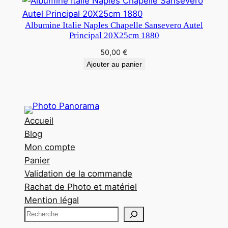
Albumine Italie Naples Chapelle Sansevero Autel
Principal 20X25cm 1880
50,00
€
Ajouter au panier
Accueil
Blog
Mon compte
Panier
Validation de la commande
Rachat de Photo et matériel
Mention légal
R
e