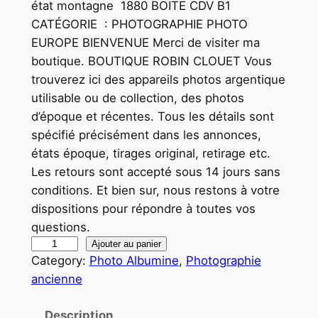
état montagne 1880 BOITE CDV B1
CATÉGORIE : PHOTOGRAPHIE PHOTO
EUROPE BIENVENUE Merci de visiter ma
boutique. BOUTIQUE ROBIN CLOUET Vous
trouverez ici des appareils photos argentique
utilisable ou de collection, des photos
d’époque et récentes. Tous les détails sont
spécifié précisément dans les annonces,
états époque, tirages original, retirage etc.
Les retours sont accepté sous 14 jours sans
conditions. Et bien sur, nous restons à votre
dispositions pour répondre à toutes vos
questions.
q
Ajouter au panier
Category:
Photo Albumine
, 
Photographie
u
ancienne
a
n
Description