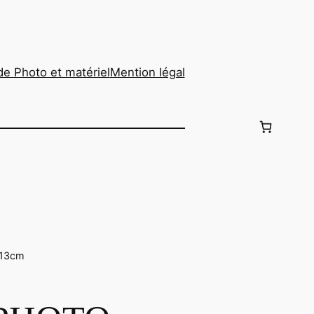
de Photo et matériel
Mention légal
X13cm