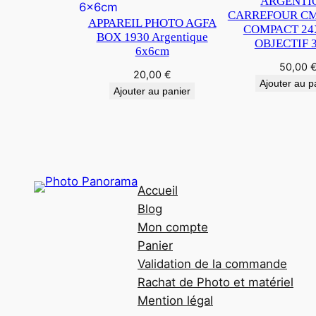
ARGENTI
CARREFOUR CM3
APPAREIL PHOTO AGFA
COMPACT 2
BOX 1930 Argentique
OBJECTIF 
6x6cm
50,00
20,00
€
Ajouter au p
Ajouter au panier
Accueil
Blog
Mon compte
Panier
Validation de la commande
Rachat de Photo et matériel
Mention légal