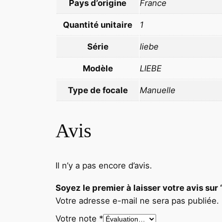
Pays d’origine
France
Quantité unitaire
1
Série
liebe
Modèle
LIEBE
Type de focale
Manuelle
Avis
Il n’y a pas encore d’avis.
Soyez le premier à laisser votre avis 
Votre adresse e-mail ne sera pas publiée.
Votre note
*