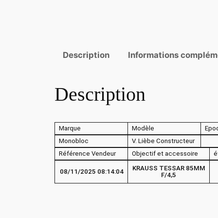
Description
Informations complém
Description
Marque
Modèle
Epo
Monobloc
V. Lièbe Constructeur
Référence Vendeur
Objectif et accessoire
é
KRAUSS TESSAR 85MM
08/11/2025 08:14:04
F/4,5