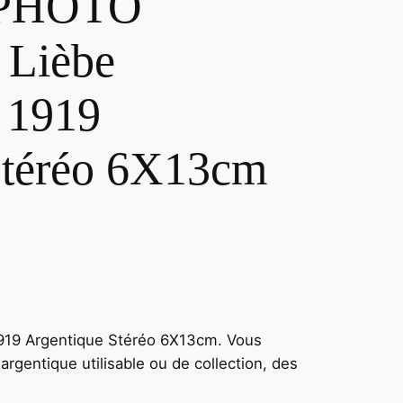
 PHOTO
 Lièbe
 1919
Stéréo 6X13cm
1919 Argentique Stéréo 6X13cm. Vous
argentique utilisable ou de collection, des