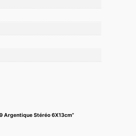
919 Argentique Stéréo 6X13cm”