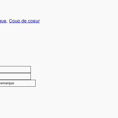
que
, 
Coup de coeur
Remarque