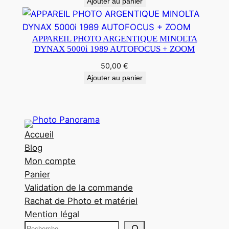
Ajouter au panier
APPAREIL PHOTO ARGENTIQUE MINOLTA
DYNAX 5000i 1989 AUTOFOCUS + ZOOM
50,00
€
Ajouter au panier
Accueil
Blog
Mon compte
Panier
Validation de la commande
Rachat de Photo et matériel
Mention légal
R