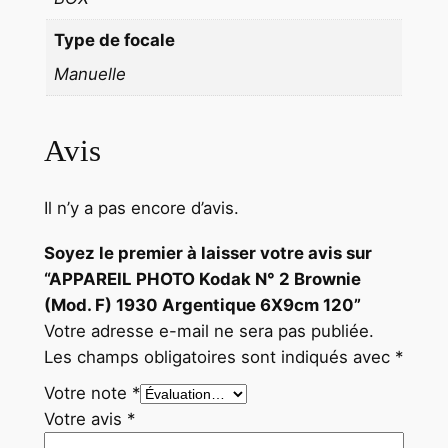
9
Type de focale
c
Manuelle
m
1
2
Avis
0
Il n’y a pas encore d’avis.
Soyez le premier à laisser votre avis sur
“APPAREIL PHOTO Kodak N° 2 Brownie
(Mod. F) 1930 Argentique 6X9cm 120”
Votre adresse e-mail ne sera pas publiée.
Les champs obligatoires sont indiqués avec
*
Votre note
*
Votre avis
*