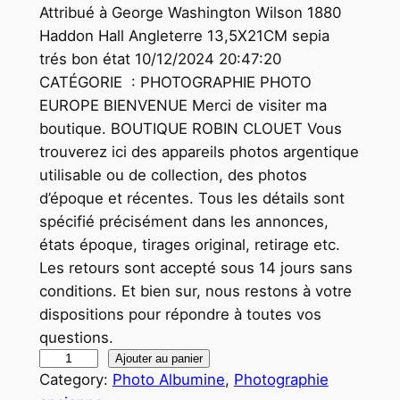
Attribué à George Washington Wilson 1880
Haddon Hall Angleterre 13,5X21CM sepia
trés bon état 10/12/2024 20:47:20
CATÉGORIE : PHOTOGRAPHIE PHOTO
EUROPE BIENVENUE Merci de visiter ma
boutique. BOUTIQUE ROBIN CLOUET Vous
trouverez ici des appareils photos argentique
utilisable ou de collection, des photos
d’époque et récentes. Tous les détails sont
spécifié précisément dans les annonces,
états époque, tirages original, retirage etc.
Les retours sont accepté sous 14 jours sans
conditions. Et bien sur, nous restons à votre
dispositions pour répondre à toutes vos
questions.
q
Ajouter au panier
Category:
Photo Albumine
, 
Photographie
u